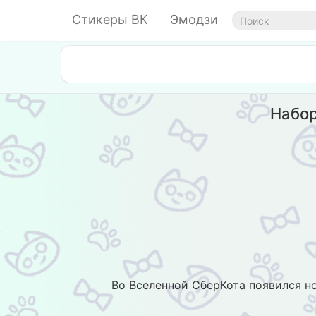
Стикеры ВК
Эмодзи
Набор
Во Вселенной СберКота появился но