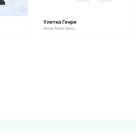
Улитка Генри
Анна Мозговец