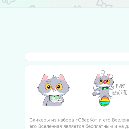
Скикеры из набора «СберКот и его Вселен
его Вселенная является бесплатным и на 