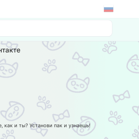
нтакте
 как и ты? Установи пак и узнаешь!