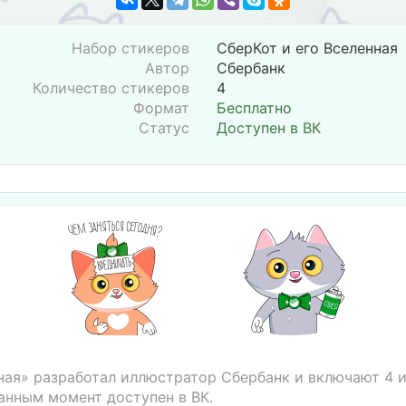
Набор стикеров
СберКот и его Вселенная
Автор
Сбербанк
Количество стикеров
4
Формат
Бесплатно
Статус
Доступен в ВК
ная» разработал иллюстратор Сбербанк и включают 4 
данным момент доступен в ВК.