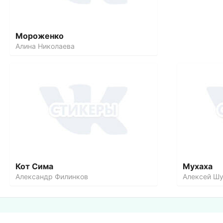
Мороженко
Алина Николаева
Кот Сима
Мухаха
Александр Филинков
Алексей Ш