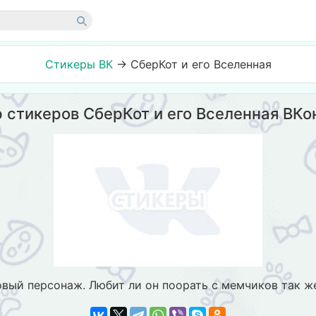
Стикеры ВК
→
СберКот и его Вселенная
 стикеров СберКот и его Вселенная ВКо
вый персонаж. Любит ли он поорать с мемчиков так же,