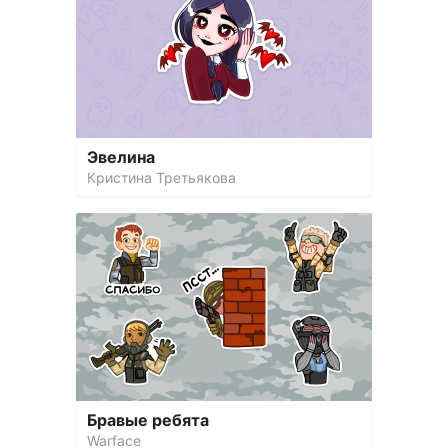
Эвелина
Кристина Третьякова
Бравые ребята
Warface