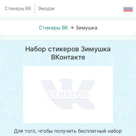
Стикеры ВК
Эмодзи
Стикеры ВК
→
Зимушка
Набор стикеров Зимушка
ВКонтакте
Для того, чтобы получить бесплатный набор