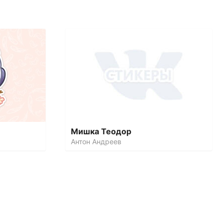
Мишка Теодор
Антон Андреев