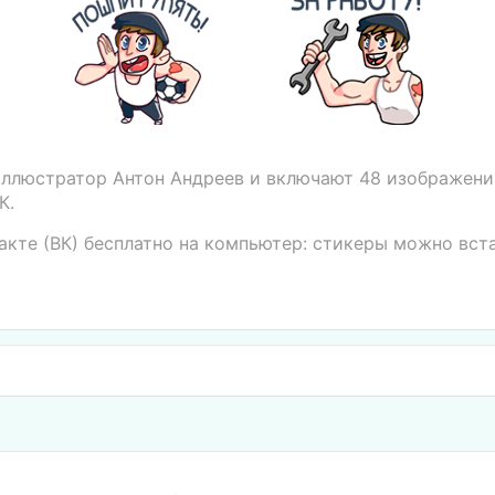
иллюстратор Антон Андреев и включают 48 изображени
К.
акте (ВК) бесплатно на компьютер: стикеры можно вст