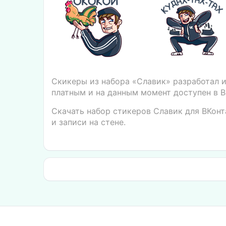
Скикеры из набора «Славик» разработал 
платным и на данным момент доступен в В
Скачать набор стикеров Славик для ВКонт
и записи на стене.