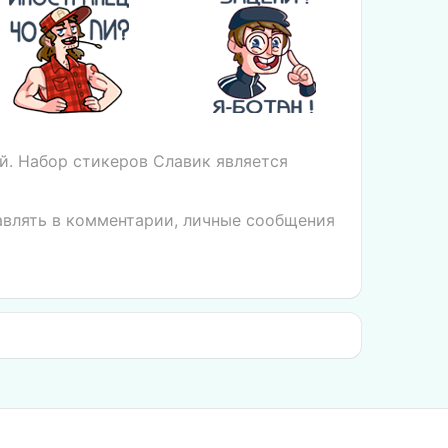
й. Набор стикеров Славик является
авлять в комментарии, личные сообщения