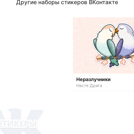
Другие наборы стикеров ВКонтакте
Неразлучники
Настя Дрига