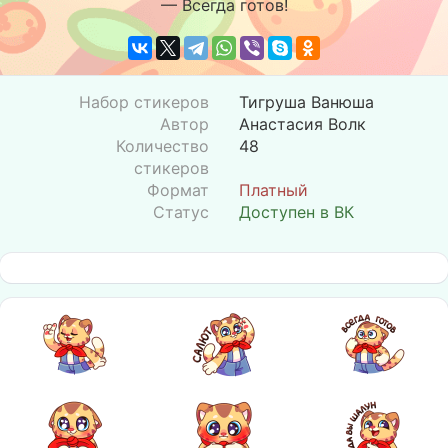
— Всегда готов!
Набор стикеров
Тигруша Ванюша
Автор
Анастасия Волк
Количество
48
стикеров
Формат
Платный
Статус
Доступен в ВК