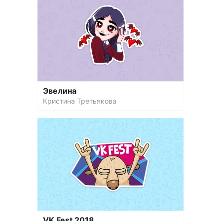
Эвелина
Кристина Третьякова
VK Fest 2018