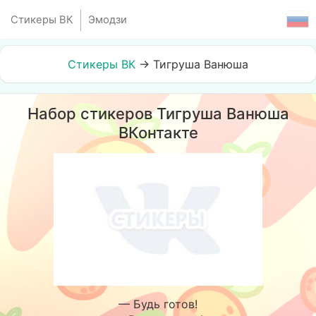
Стикеры ВК
Эмодзи
Стикеры ВК
→
Тигруша Ванюша
Набор стикеров Тигруша Ванюша
ВКонтакте
— Будь готов!