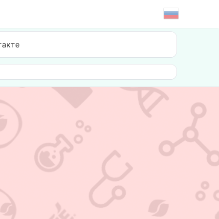
такте