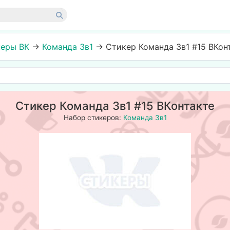
еры ВК
→
Команда 3в1
→
Стикер Команда 3в1 #15 ВКон
Стикер Команда 3в1 #15 ВКонтакте
Набор стикеров:
Команда 3в1