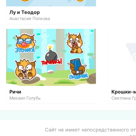
Лу и Теодор
Анастасия Попкова
Ричи
Крошки-
Михаил Голубь
Светлана Г
Сайт не имеет непосредственного от