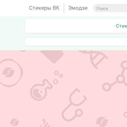
Стикеры ВК
Эмодзи
Стик