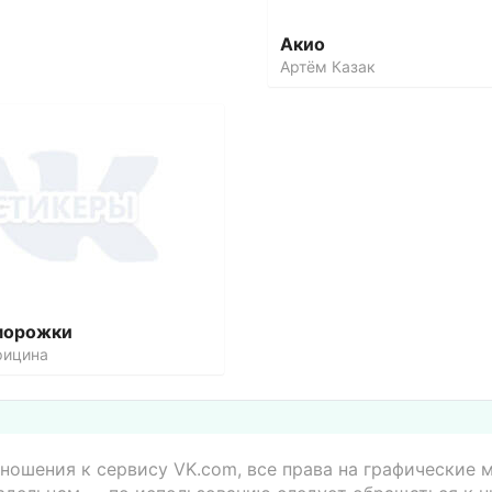
Акио
Артём Казак
морожки
рицина
ношения к сервису VK.com, все права на графические