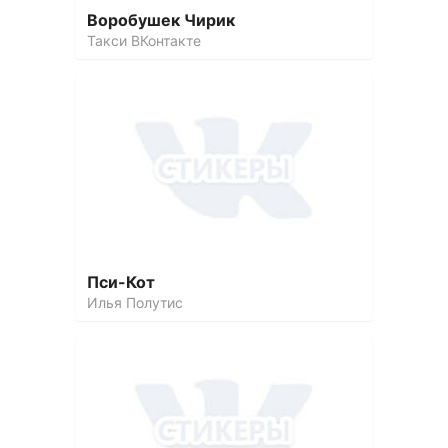
Воробушек Чирик
Такси ВКонтакте
Пси-Кот
Илья Полутис