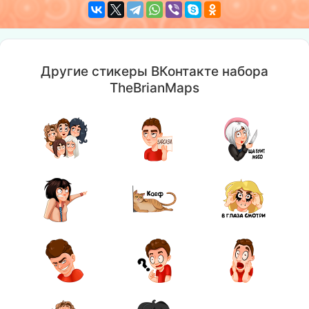
Другие стикеры ВКонтакте набора
TheBrianMaps