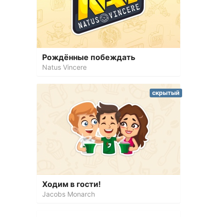
Рождённые побеждать
Natus Vincere
скрытый
Ходим в гости!
Jacobs Monarch