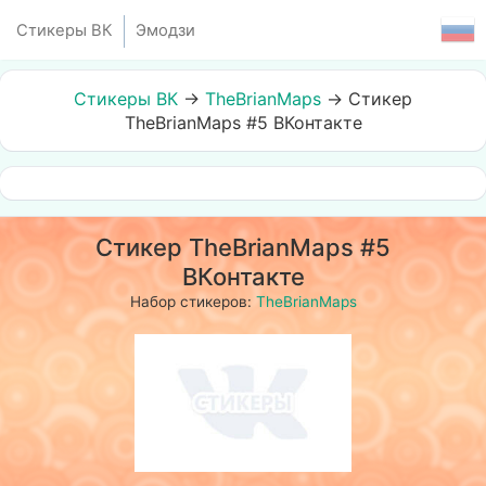
Стикеры ВК
Эмодзи
Стикеры ВК
→
TheBrianMaps
→
Стикер
TheBrianMaps #5 ВКонтакте
Стикер TheBrianMaps #5
ВКонтакте
Набор стикеров:
TheBrianMaps