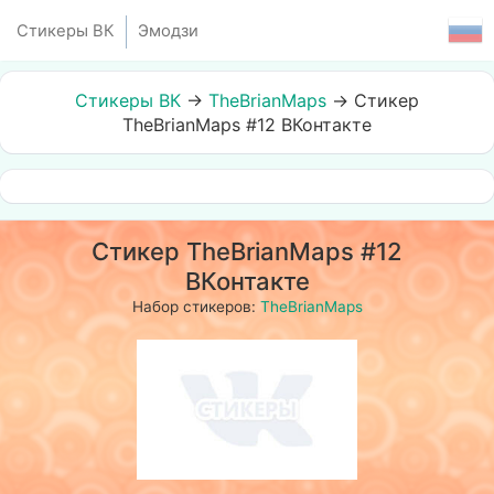
Стикеры ВК
Эмодзи
Стикеры ВК
→
TheBrianMaps
→
Стикер
TheBrianMaps #12 ВКонтакте
Стикер TheBrianMaps #12
ВКонтакте
Набор стикеров:
TheBrianMaps