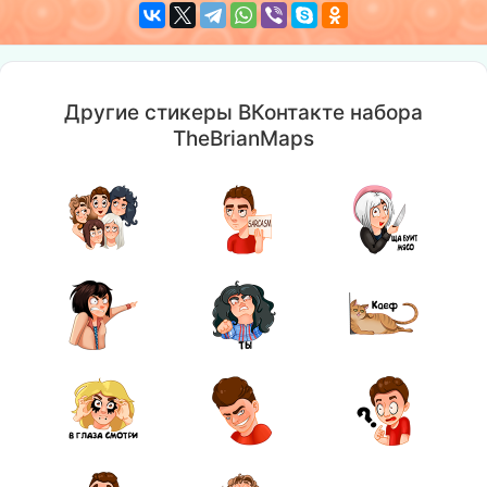
Другие стикеры ВКонтакте набора
TheBrianMaps