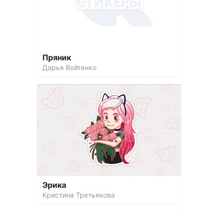
Пряник
Дарья Войтенко
Эрика
Кристина Третьякова