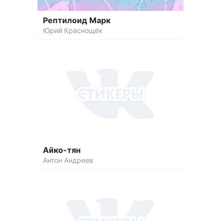
Рептилоид Марк
Юрий Краснощёк
Айко-тян
Антон Андреев