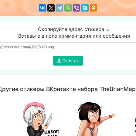
Скопируйте адрес стикера ↓
Вставьте в поле комментария или сообщения
Скачать
Другие стикеры ВКонтакте набора TheBrianMap