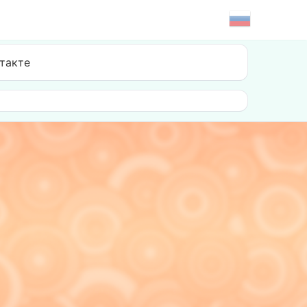
такте