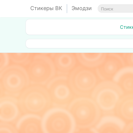
Стикеры ВК
Эмодзи
Стик