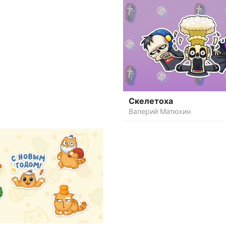
Скелетоха
Валерий Матюхин