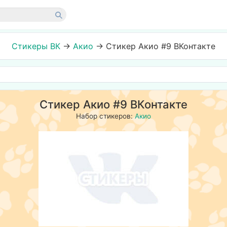
Стикеры ВК
→
Акио
→
Стикер Акио #9 ВКонтакте
Стикер Акио #9 ВКонтакте
Набор стикеров:
Акио