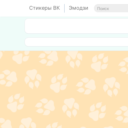
Стикеры ВК
Эмодзи