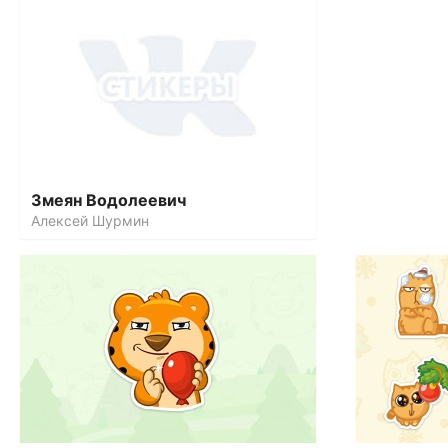
Змеян Водолеевич
Алексей Шурмин