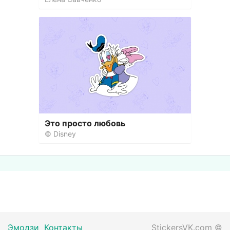
Это просто любовь
© Disney
Эмодзи
Контакты
StickersVK.com
©