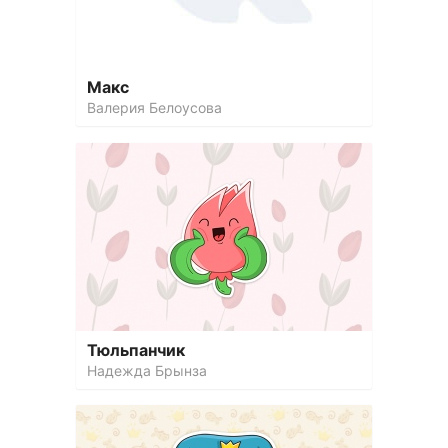
Макс
Валерия Белоусова
Тюльпанчик
Надежда Брынза