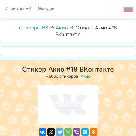
Стикеры ВК
Эмодзи
Стикеры ВК
→
Акио
→
Стикер Акио #18
ВКонтакте
Стикер Акио #18 ВКонтакте
Набор стикеров:
Акио