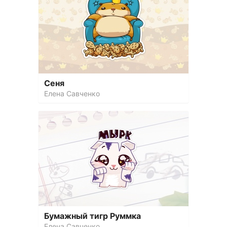
Сеня
Елена Савченко
Бумажный тигр Руммка
Елена Савченко