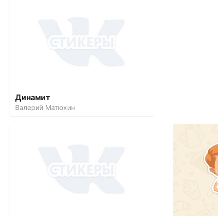
Динамит
Валерий Матюхин