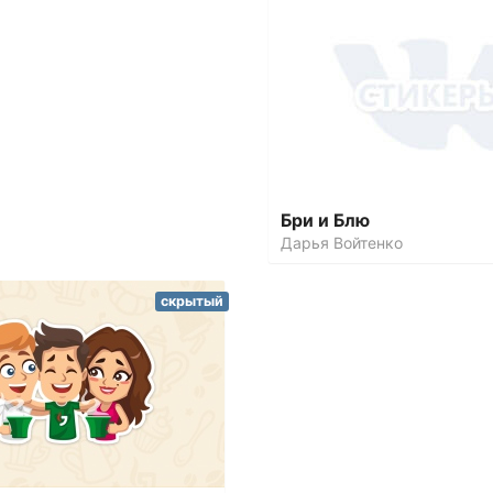
Бри и Блю
Дарья Войтенко
скрытый