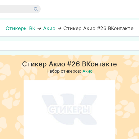
Стикеры ВК
→
Акио
→
Стикер Акио #26 ВКонтакте
Стикер Акио #26 ВКонтакте
Набор стикеров:
Акио