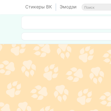
Стикеры ВК
Эмодзи