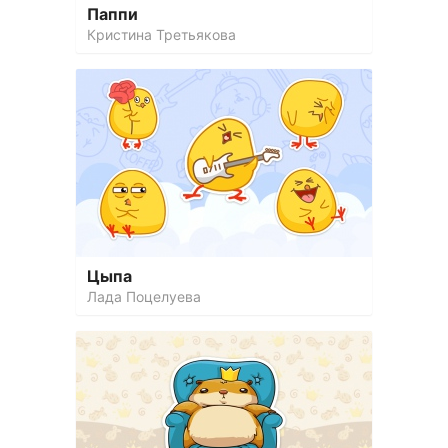
Паппи
Кристина Третьякова
Цыпа
Лада Поцелуева