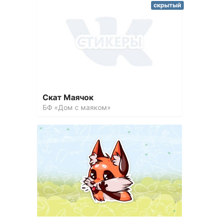
скрытый
Скат Маячок
БФ «Дом с маяком»