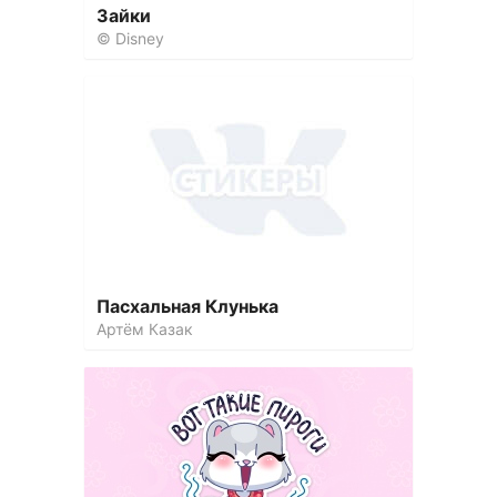
Зайки
© Disney
Пасхальная Клунька
Артём Казак