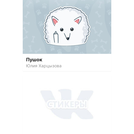
Пушок
Юлия Харцызова