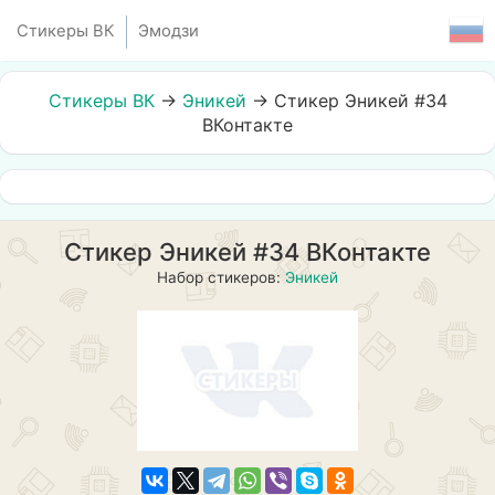
Стикеры ВК
Эмодзи
Стикеры ВК
→
Эникей
→
Стикер Эникей #34
ВКонтакте
Стикер Эникей #34 ВКонтакте
Набор стикеров:
Эникей