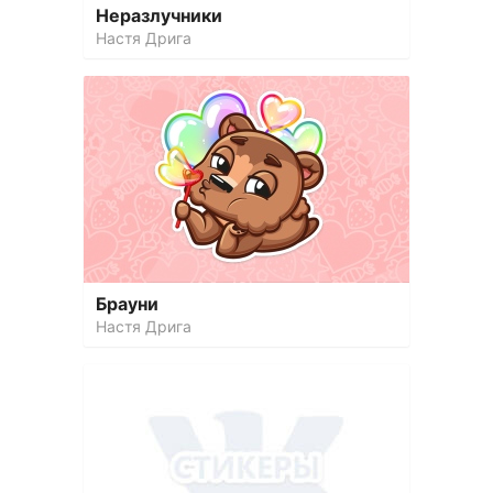
Неразлучники
Настя Дрига
Брауни
Настя Дрига