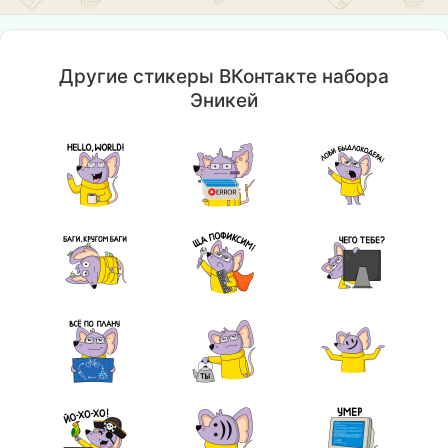
Другие стикеры ВКонтакте набора
Эникей