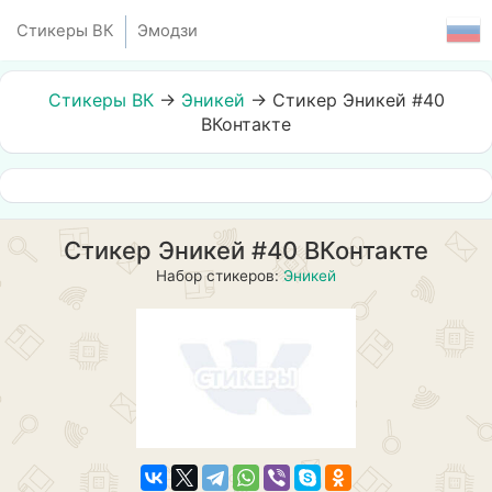
Стикеры ВК
Эмодзи
Стикеры ВК
→
Эникей
→
Стикер Эникей #40
ВКонтакте
Стикер Эникей #40 ВКонтакте
Набор стикеров:
Эникей