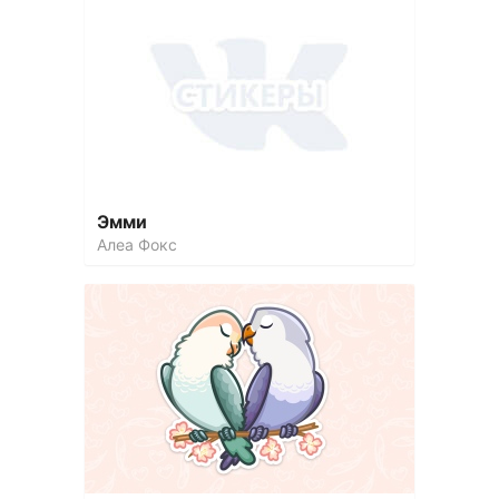
Эмми
Алеа Фокс