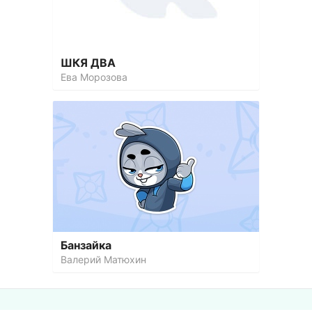
ШКЯ ДВА
Ева Морозова
Банзайка
Валерий Матюхин