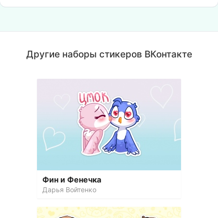
Другие наборы стикеров ВКонтакте
Фин и Фенечка
Дарья Войтенко