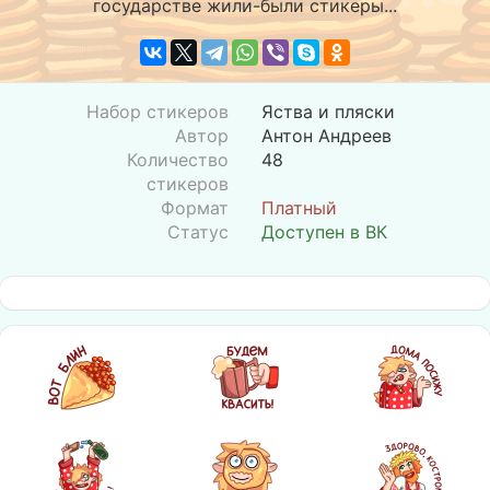
государстве жили-были стикеры...
Набор стикеров
Яства и пляски
Автор
Антон Андреев
Количество
48
стикеров
Формат
Платный
Статус
Доступен в ВК