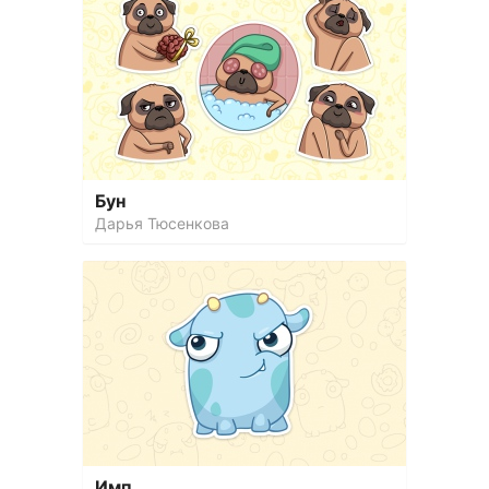
Бун
Дарья Тюсенкова
Имп