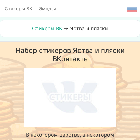
Стикеры ВК
Эмодзи
Стикеры ВК
→
Яства и пляски
Набор стикеров Яства и пляски
ВКонтакте
В некотором царстве, в некотором