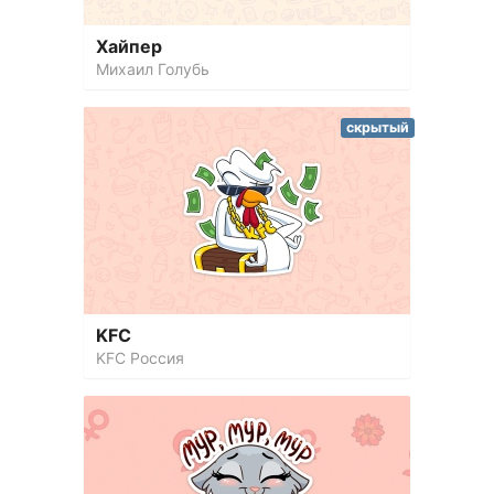
Хайпер
Михаил Голубь
скрытый
KFC
KFC Россия