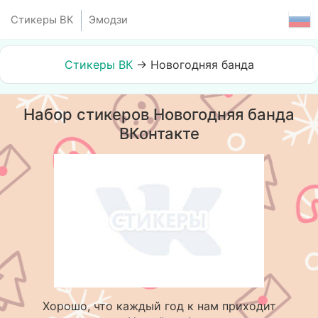
Стикеры ВК
Эмодзи
Стикеры ВК
→
Новогодняя банда
Набор стикеров Новогодняя банда
ВКонтакте
Хорошо, что каждый год к нам приходит