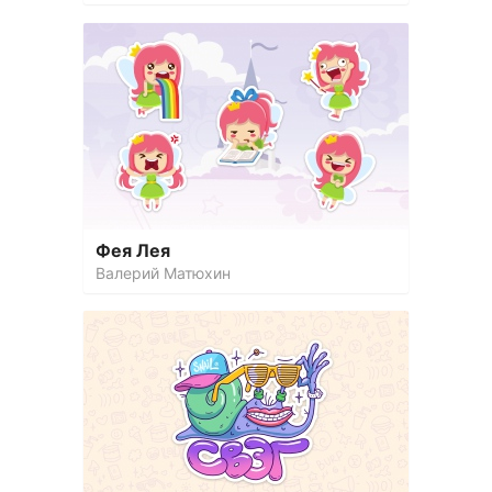
Фея Лея
Валерий Матюхин