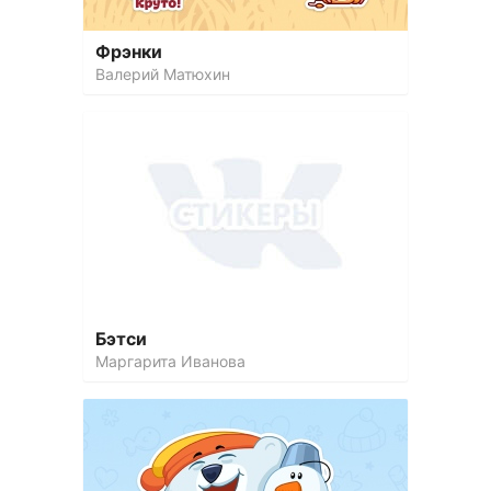
Фрэнки
Валерий Матюхин
Бэтси
Маргарита Иванова