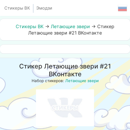
Стикеры ВК
Эмодзи
Стикеры ВК
→
Летающие звери
→
Стикер
Летающие звери #21 ВКонтакте
Стикер Летающие звери #21
ВКонтакте
Набор стикеров:
Летающие звери