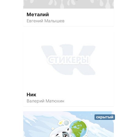
Металий
Евгений Малышев
Ник
Валерий Матюхин
скрытый