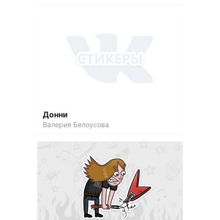
Донни
Валерия Белоусова