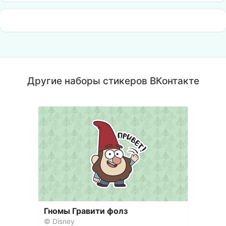
Другие наборы стикеров ВКонтакте
Гномы Гравити фолз
© Disney