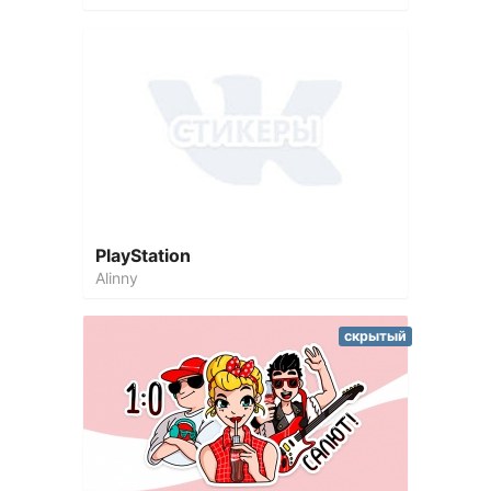
PlayStation
Alinny
скрытый