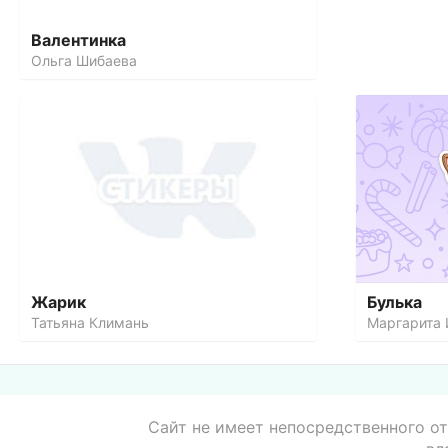
Валентинка
Ольга Шибаева
Жарик
Булька
Татьяна Климань
Маргарита 
Сайт не имеет непосредственного от