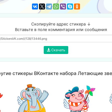
Скопируйте адрес стикера ↓
Вставьте в поле комментария или сообщения
Скачать
угие стикеры ВКонтакте набора Летающие зв