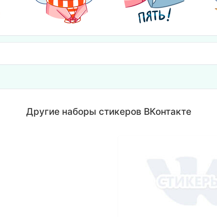
Другие наборы стикеров ВКонтакте