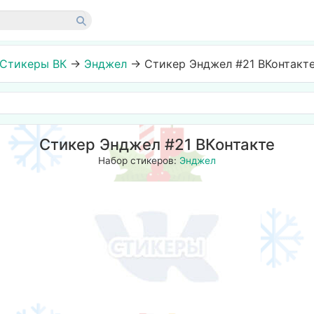
Стикеры ВК
→
Энджел
→
Стикер Энджел #21 ВКонтакт
Стикер Энджел #21 ВКонтакте
Набор стикеров:
Энджел