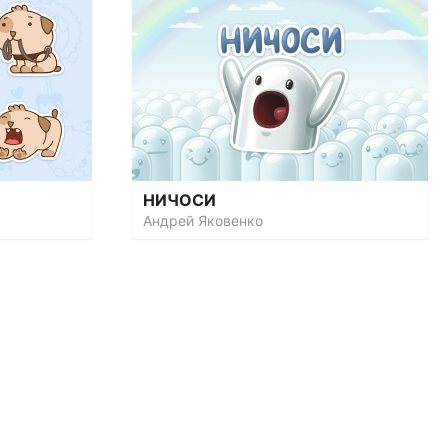
НИЧОСИ
Андрей Яковенко