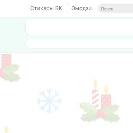
Стикеры ВК
Эмодзи