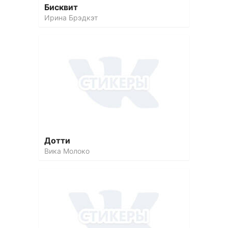
Бисквит
Ирина Брэдкэт
Дотти
Вика Молоко