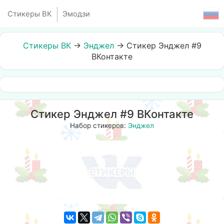
Стикеры ВК
Эмодзи
Стикеры ВК
→
Энджел
→
Стикер Энджел #9
ВКонтакте
Стикер Энджел #9 ВКонтакте
Набор стикеров:
Энджел