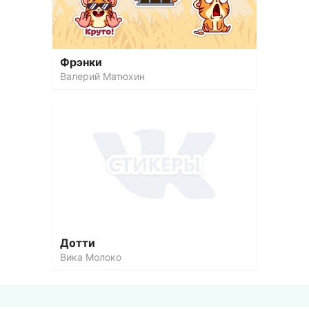
Фрэнки
Валерий Матюхин
Дотти
Вика Молоко