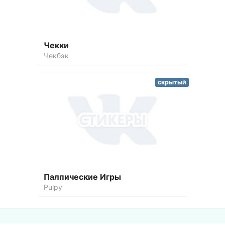
Чекки
Чекбэк
скрытый
Палпические Игры
Pulpy