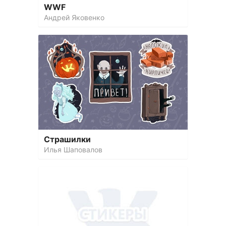
WWF
Андрей Яковенко
Страшилки
Илья Шаповалов