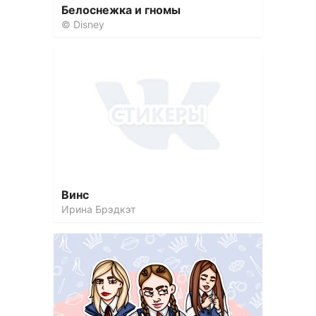
Белоснежка и гномы
© Disney
Винс
Ирина Брэдкэт