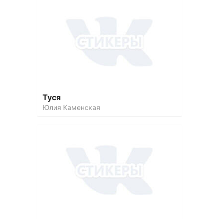
Туся
Юлия Каменская