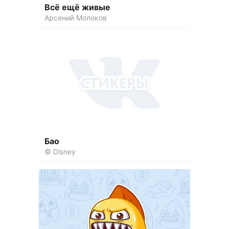
Всё ещё живые
Арсений Молоков
Бао
© Disney