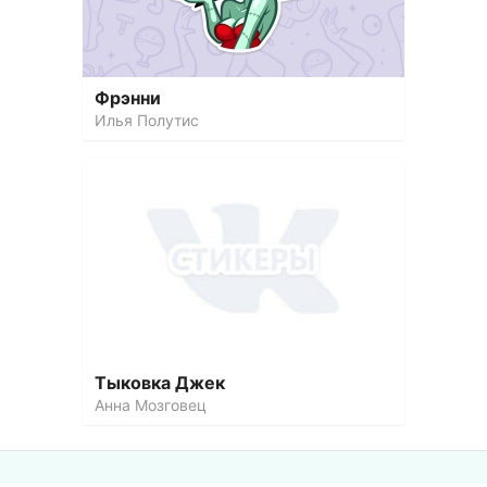
Фрэнни
Илья Полутис
Тыковка Джек
Анна Мозговец