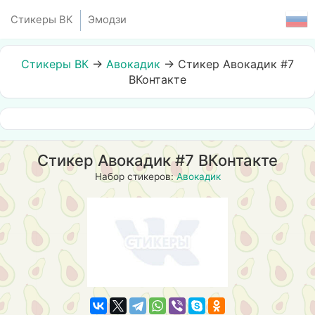
Стикеры ВК
Эмодзи
Стикеры ВК
→
Авокадик
→
Стикер Авокадик #7
ВКонтакте
Стикер Авокадик #7 ВКонтакте
Набор стикеров:
Авокадик