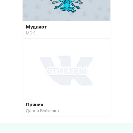
Мудакот
MDK
Пряник
Дарья Войтенко