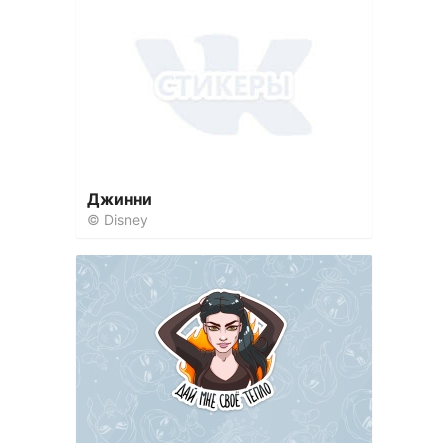
Джинни
© Disney